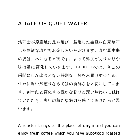
A TALE OF QUIET WATER
焙煎士が原産地に足を運び、厳選した生豆を自家焙煎
した新鮮な珈琲をお楽しみいただけます。珈琲豆本来
の姿は、木になる果実です。よって鮮度があり香りや
味は常に変化していきます。 ETHICUSでは、今この
瞬間にしか出会えない特別な一杯をお届けするため、
生豆に近い浅煎りならではの新鮮さを大切にしていま
す。刻一刻と変化する豊かな香りと深い味わいに触れ
ていただき、珈琲の新たな魅力を感じて頂けたらと思
います。
A roaster brings to the place of origin and you can
enjoy fresh coffee which you have autogood roasted